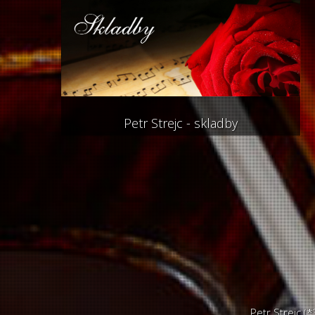
Petr Strejc - skladby
Petr Strejc (