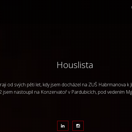
Houslista
aji od svých pěti let, kdy jsem docházel na ZUŠ Habrmanova k Ji
 jsem nastoupil na Konzervatoř v Pardubicích, pod vedením Mgr.