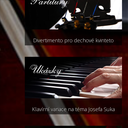
Divertimento pro dechové kvinteto
Klavírní variace na téma Josefa Suka