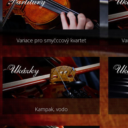
Variace pro smyčccový kvartet
Va
Kampak, vodo