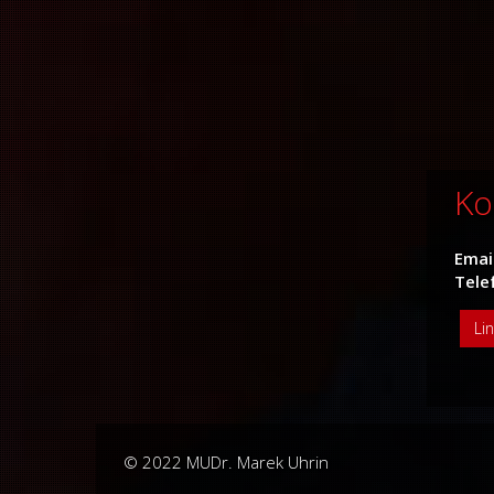
Ko
Emai
Tele
Li
© 2022
MUDr. Marek Uhrin